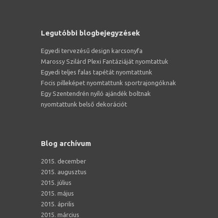
Legutóbbi blogbejegyzések
Egyedi tervezésű design karcsonyfa
Marossy Szilárd Plexi Fantáziáját nyomtattuk
Egyedi teljes falas tapétát nyomtattunk
Focis pilleképet nyomtattunk sportrajongóknak
Egy Szentendrén nyíló ajándék boltnak
nyomtattunk belső dekorációt
Blog archívum
2015. december
2015. augusztus
2015. július
2015. május
2015. április
2015. március