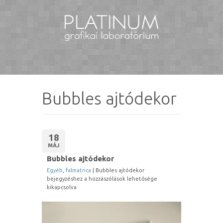
Bubbles ajtódekor
18
MÁJ
Bubbles ajtódekor
Egyéb
,
falmatrica
|
Bubbles ajtódekor
bejegyzéshez
a hozzászólások lehetősége
kikapcsolva