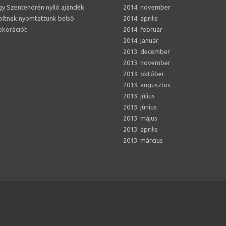
gy Szentendrén nyíló ajándék
2014. november
oltnak nyomtattunk belső
2014. április
ekorációt
2014. február
2014. január
2013. december
2013. november
2013. október
2013. augusztus
2013. július
2013. június
2013. május
2013. április
2013. március