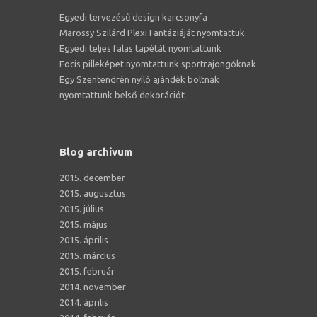
Egyedi tervezésű design karcsonyfa
Marossy Szilárd Plexi Fantáziáját nyomtattuk
Egyedi teljes falas tapétát nyomtattunk
Focis pilleképet nyomtattunk sportrajongóknak
Egy Szentendrén nyíló ajándék boltnak
nyomtattunk belső dekorációt
Blog archívum
2015. december
2015. augusztus
2015. július
2015. május
2015. április
2015. március
2015. február
2014. november
2014. április