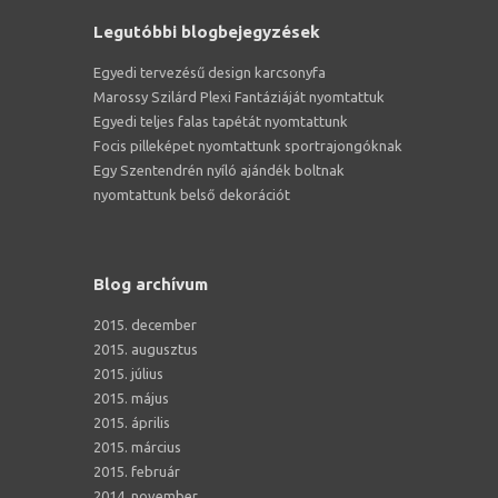
Legutóbbi blogbejegyzések
Egyedi tervezésű design karcsonyfa
Marossy Szilárd Plexi Fantáziáját nyomtattuk
Egyedi teljes falas tapétát nyomtattunk
Focis pilleképet nyomtattunk sportrajongóknak
Egy Szentendrén nyíló ajándék boltnak
nyomtattunk belső dekorációt
Blog archívum
2015. december
2015. augusztus
2015. július
2015. május
2015. április
2015. március
2015. február
2014. november