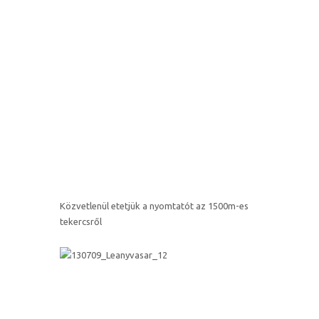
Közvetlenül etetjük a nyomtatót az 1500m-es
tekercsről