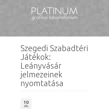
Szegedi Szabadtéri
Játékok:
Leányvásár
jelmezeinek
nyomtatása
10
JÚL