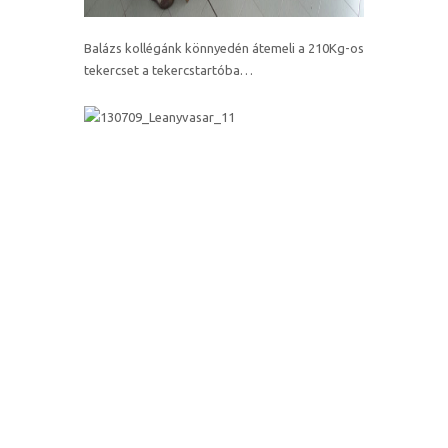
Balázs kollégánk könnyedén átemeli a 210Kg-os
tekercset a tekercstartóba…