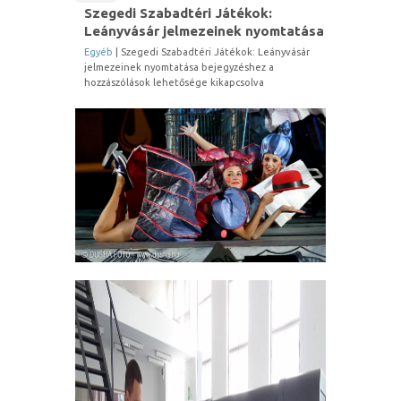
Szegedi Szabadtéri Játékok:
Leányvásár jelmezeinek nyomtatása
Egyéb
|
Szegedi Szabadtéri Játékok: Leányvásár
jelmezeinek nyomtatása bejegyzéshez
a
hozzászólások lehetősége kikapcsolva