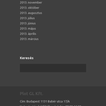
2013. november
2013. október
2013. augusztus
2013. július
2013. június
2013. május
2013. április
2013. március
Keresés
Plot GL Kft.
Cím: Budapest 1131 Babér utca 17/A